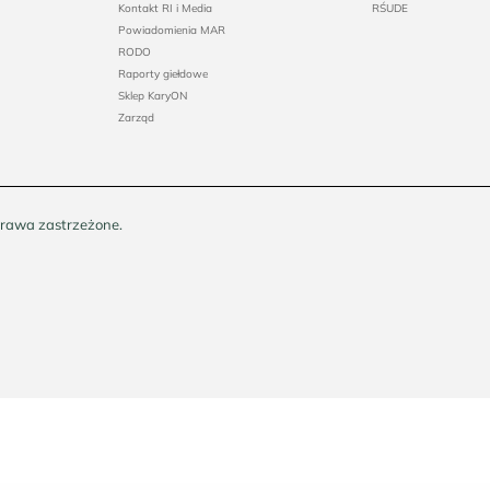
Kontakt RI i Media
RŚUDE
Powiadomienia MAR
RODO
Raporty giełdowe
Sklep KaryON
Zarząd
rawa zastrzeżone.