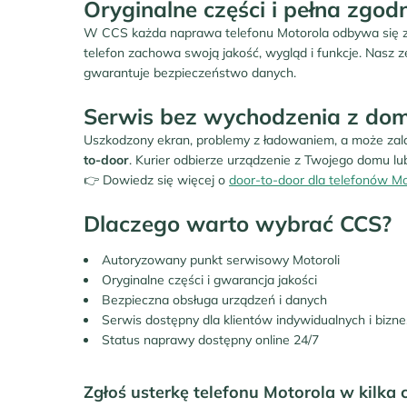
Oryginalne części i pełna zgod
W CCS każda naprawa telefonu Motorola odbywa się 
telefon zachowa swoją jakość, wygląd i funkcje. Nasz ze
gwarantuje bezpieczeństwo danych.
Serwis bez wychodzenia z dom
Uszkodzony ekran, problemy z ładowaniem, a może zala
to-door
. Kurier odbierze urządzenie z Twojego domu lu
👉 Dowiedz się więcej o
door-to-door dla telefonów Mo
Dlaczego warto wybrać CCS?
Autoryzowany punkt serwisowy Motoroli
Oryginalne części i gwarancja jakości
Bezpieczna obsługa urządzeń i danych
Serwis dostępny dla klientów indywidualnych i biz
Status naprawy dostępny online 24/7
Zgłoś usterkę telefonu Motorola w kilka 