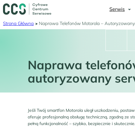
Przejdź
do
Serwis
treści
Strona Główna
Naprawa Telefonów Motorola – Autoryzowany
Ścieżka
nawigacyjna
Naprawa telefonó
autoryzowany ser
Jeśli Twój smartfon Motorola uległ uszkodzeniu, post
oferuje profesjonalną obsługę techniczną, zgodną ze
pełną funkcjonalność – szybko, bezpiecznie i skutecznie