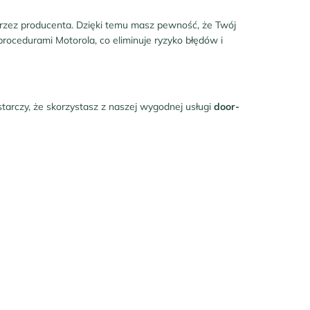
przez producenta. Dzięki temu masz pewność, że Twój
procedurami Motorola, co eliminuje ryzyko błędów i
arczy, że skorzystasz z naszej wygodnej usługi
door-