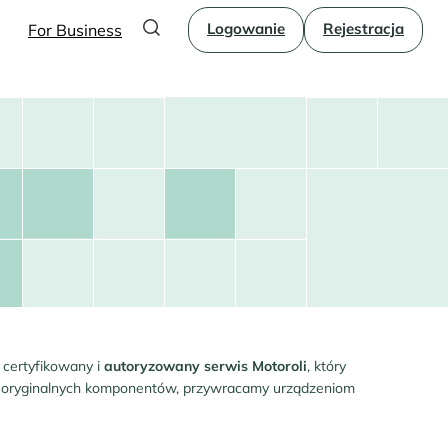
Logowanie
Rejestracja
For Business
 certyfikowany i
autoryzowany serwis Motoroli
, który
do oryginalnych komponentów, przywracamy urządzeniom