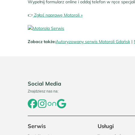
Wypełnij formularz online i oddaj telefon w ręce specjal
👉
Zgłoś naprawę Motoroli »
Zobacz także:
Autoryzowany serwis Motoroli Gdańsk
|
Social Media
Znajdziesz nas na:
Serwis
Usługi