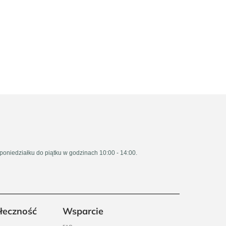
 poniedziałku do piątku w godzinach 10:00 - 14:00.
łeczność
Wsparcie