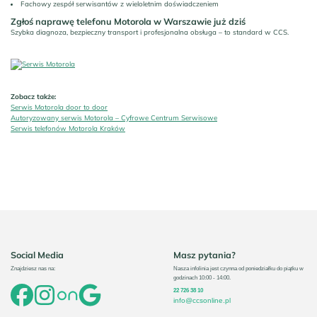
Fachowy zespół serwisantów z wieloletnim doświadczeniem
Zgłoś naprawę telefonu Motorola w Warszawie już dziś
Szybka diagnoza, bezpieczny transport i profesjonalna obsługa – to standard w CCS.
Zobacz także:
Serwis Motorola door to door
Autoryzowany serwis Motorola – Cyfrowe Centrum Serwisowe
Serwis telefonów Motorola Kraków
Social Media
Masz pytania?
Znajdziesz nas na:
Nasza infolinia jest czynna od poniedziałku do piątku w
godzinach 10:00 - 14:00.
22 726 38 10
info@ccsonline.pl